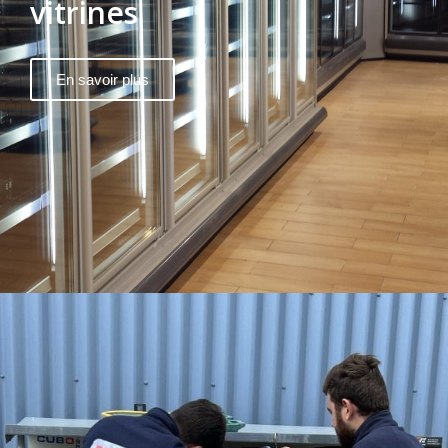
vitrines
En savoir plus