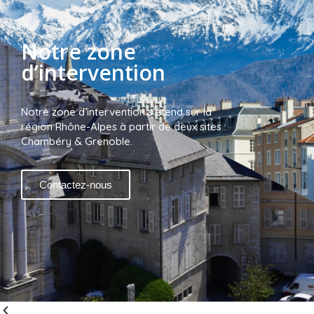
Notre zone
d’intervention
Notre zone d’intervention s’étend sur la
région Rhône-Alpes à partir de deux sites :
Chambéry & Grenoble.
Contactez-nous