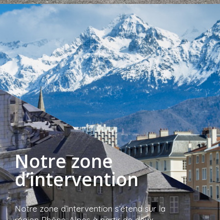
Notre zone
d’intervention
Notre zone d’intervention s’étend sur la
région Rhône-Alpes à partir de deux