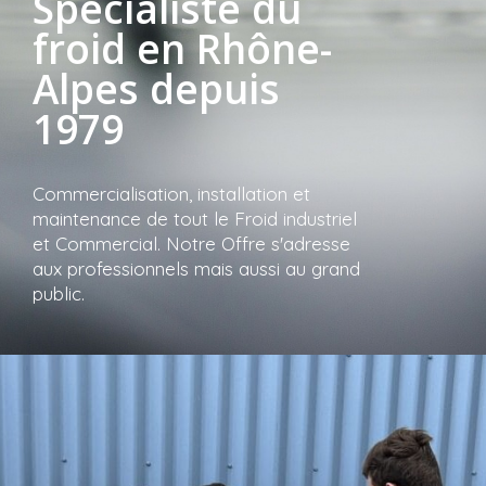
Spécialiste du
froid en Rhône-
Alpes depuis
1979
Commercialisation, installation et
maintenance de tout le Froid industriel
et Commercial. Notre Offre s'adresse
aux professionnels mais aussi au grand
public.