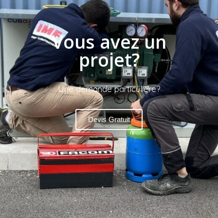
Vous avez un
projet?
Une demande particulière?
Devis Gratuit